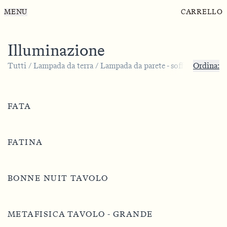
MENU
CARRELLO
Illuminazione
Tutti
/
Lampada da terra
/
Lampada da parete - soffitto
Ordina:
/
Lampad
FATA
FATINA
BONNE NUIT TAVOLO
METAFISICA TAVOLO - GRANDE