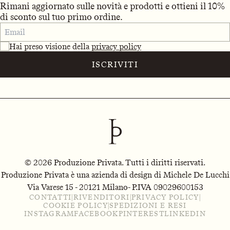
Rimani aggiornato sulle novità e prodotti e ottieni il 10%
di sconto sul tuo primo ordine.
Hai preso visione della
privacy policy
ISCRIVITI
© 2026 Produzione Privata. Tutti i diritti riservati.
Produzione Privata è una azienda di design di Michele De Lucchi
Via Varese 15 - 20121 Milano
- P.IVA 09029600153
CONTATTI
|
RIVENDITORI
|
PRIVACY POLICY
|
COOKIE POLICY
|
SPEDIZIONI E RESI
INSTAGRAM
FACEBOOK
PINTEREST
LINKEDIN