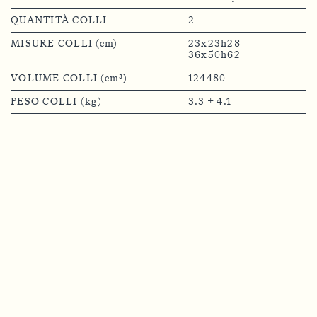
QUANTITÀ COLLI
2
MISURE COLLI (cm)
23x23h28
36x50h62
VOLUME COLLI (cm³)
124480
PESO COLLI (kg)
3.3 + 4.1