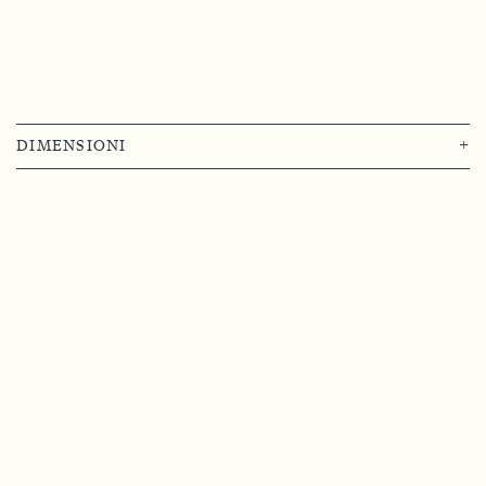
DIMENSIONI
+
Grande
Piccola