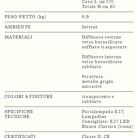
Cavo L cm 170
PESO NETTO (kg)
6.9
AMBIENTE
Interni
MATERIALI
Diffusore esterno
vetro borosilicato
soffiato trasparente
Diffusore interno
vetro borosilicato
sabbiato
Struttura
metallo grigio
antracite
COLORI & FINITURE
transparente e
sabbiato
SPECIFICHE
Portalampada E27;
TECNICHE
Lampadine
Consigliate: E27 LED
Bianca Classica (icona)
CERTIFICATI
Classe II, CE