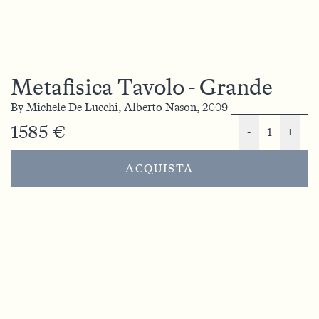
Metafisica Tavolo - Grande
By
Michele De Lucchi,
Alberto Nason,
2009
1585 €
-
1
+
ACQUISTA