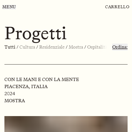
MENU
CARRELLO
Progetti
Tutti
/
Cultura
/
Residenziale
/
Mostra
/
Ospitalità
Ordina:
CON LE MANI E CON LA MENTE
PIACENZA, ITALIA
2024
MOSTRA