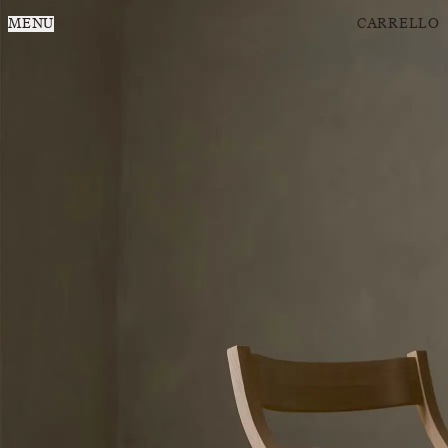
MENU
CARRELLO