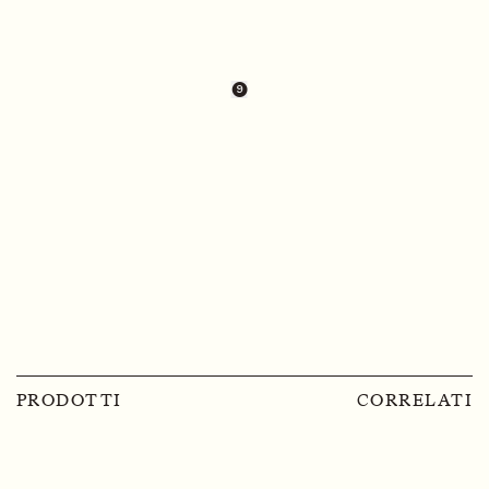
❾
PRODOTTI
CORRELATI