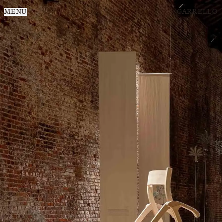
MENU
CARRELLO